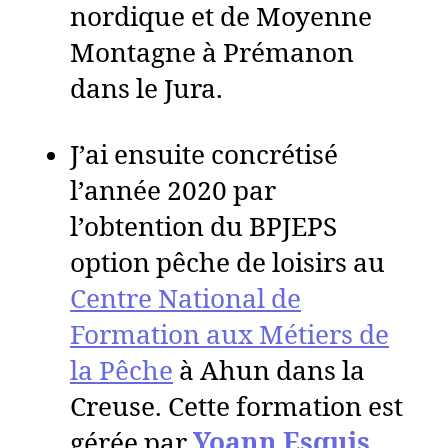
nordique et de Moyenne
Montagne à Prémanon
dans le Jura.
J’ai ensuite concrétisé
l’année 2020 par
l’obtention du BPJEPS
option pêche de loisirs au
Centre National de
Formation aux Métiers de
la Pêche
à Ahun dans la
Creuse. Cette formation est
gérée par
Yoann Esquis
.