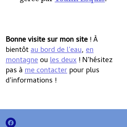
Bonne visite sur mon site
! À
bientôt
au bord de l’eau
,
en
montagne
ou
les deux
! N’hésitez
pas à
me contacter
pour plus
d’informations !
page